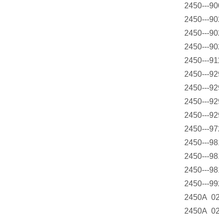
2450---9
2450---9
2450---9
2450---9
2450---9
2450---9
2450---9
2450---9
2450---9
2450---9
2450---9
2450---9
2450---9
2450---9
2450A 0
2450A 0