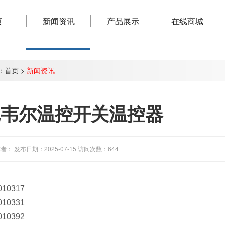
页
新闻资讯
产品展示
在线商城
：
首页
>
新闻资讯
尼韦尔温控开关温控器
者： 发布日期：2025-07-15 访问次数：644
010317
010331
010392