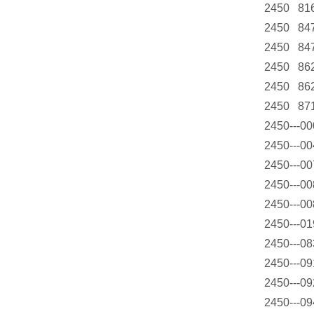
2450 81
2450 84
2450 84
2450 86
2450 86
2450 87
2450---0
2450---0
2450---0
2450---0
2450---0
2450---0
2450---0
2450---0
2450---0
2450---0