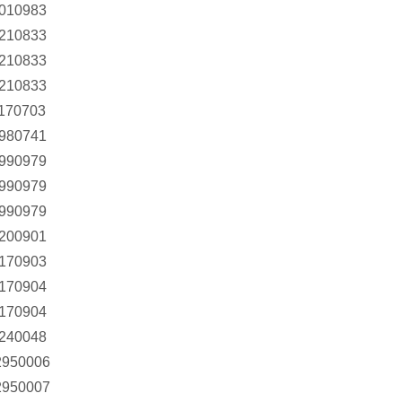
0010983
0210833
0210833
0210833
1170703
2980741
2990979
2990979
2990979
7200901
8170903
8170904
8170904
9240048
2950006
2950007